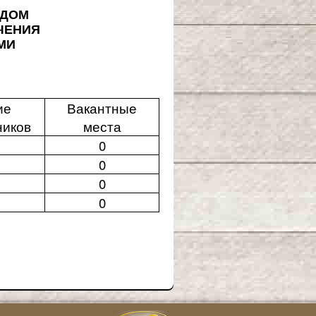
 ДОМ
ЧЕНИЯ
МИ
ие
Вакантные
ников
места
0
0
0
0