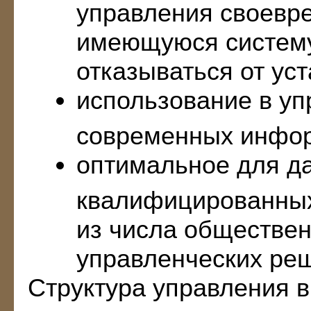
управления своевр
имеющуюся систему
отказываться от ус
использование в у
современных инфор
оптимальное для д
квалифицированных
из числа обществен
управленческих ре
Структура управления в