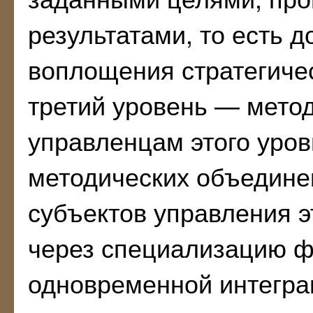
результатами, то есть д
воплощения стратегичес
третий уровень — мето
управленцам этого уров
методических объедине
субъектов управления э
через специализацию ф
одновременной интеграц