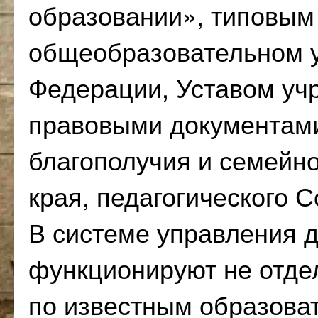
образовании», типовым
общеобразовательном у
Федерации, Уставом уч
правовыми документами
благополучия и семейно
края, педагогического С
В системе управления д
функционируют не отде
по известным образова