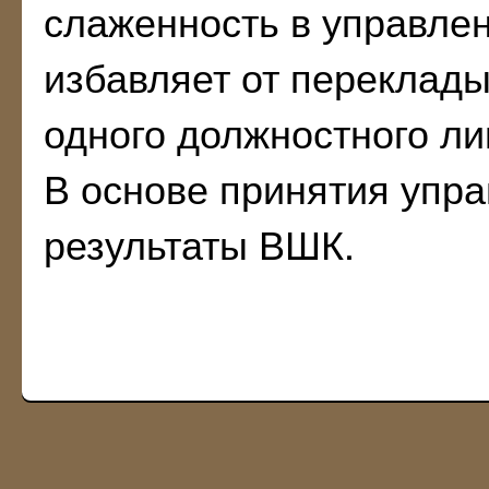
слаженность в управле
избавляет от переклады
одного должностного лиц
В основе принятия упр
результаты ВШК.