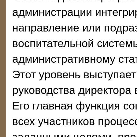
администрации интегри
направление или подра
воспитательной систем
административному ста
Этот уровень выступае
руководства директора 
Его главная функция со
всех участников процесс
заданными целями, пр