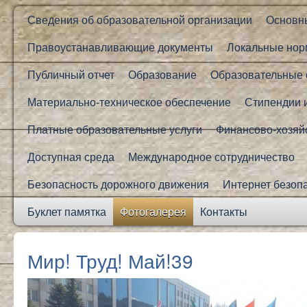
Сведения об образовательной организации
Основн
Правоустанавливающие документы
Локальные нор
Публичный отчет
Образование
Образовательные 
Материально-техническое обеспечение
Стипендии 
Платные образовательные услуги
Финансово-хозяй
Доступная среда
Международное сотрудничество
Безопасность дорожного движения
Интернет безоп
Буклет памятка
Фотогалерея
Контакты
Мир! Труд! Май!39