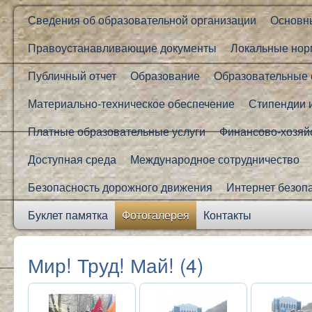
Сведения об образовательной организации
Основн
Правоустанавливающие документы
Локальные нор
Публичный отчет
Образование
Образовательные 
Материально-техническое обеспечение
Стипендии 
Платные образовательные услуги
Финансово-хозяй
Доступная среда
Международное сотрудничество
Безопасность дорожного движения
Интернет безоп
Буклет памятка
Фотогалерея
Контакты
Мир! Труд! Май! (4)