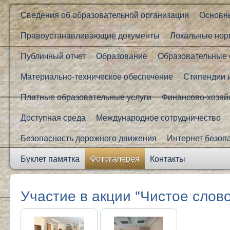
Сведения об образовательной организации
Основн
Правоустанавливающие документы
Локальные нор
Публичный отчет
Образование
Образовательные 
Материально-техническое обеспечение
Стипендии 
Платные образовательные услуги
Финансово-хозяй
Доступная среда
Международное сотрудничество
Безопасность дорожного движения
Интернет безоп
Буклет памятка
Фотогалерея
Контакты
Участие в акции "Чистое слово